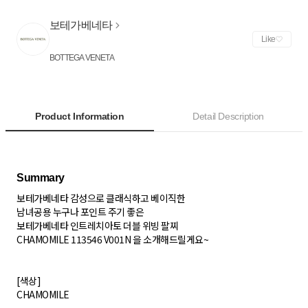
보테가베네타
Like
BOTTEGA VENETA
Product Information
Detail Description
보테가베네타 감성으로 클래식하고 베이직한
남녀공용 누구나 포인트 주기 좋은
보테가베네타 인트레치아토 더블 위빙 팔찌
CHAMOMILE 113546 V001N 을 소개해드릴게요~
[색상]
CHAMOMILE