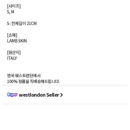
[사이즈]
S, M
S : 전체길이 21CM
[소재]
LAMB SKIN
​[원산지]
ITALY
영국 웨스트런던에서
100% 정품을 직배송해드립니다.
westlondon Seller