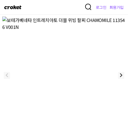
크
로그인
회원가입
로
켓