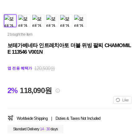
2 bought the item
보테가베네타 인트레치아토 더블 위빙 팔찌 CHAMOMIL
E 113546 V001N
120,500원
앱 전용 혜택가
2%
118,090원
Like
Worldwide Shipping
|
Duties & Taxes Not Included
Standard Delivery
14 - 30
days