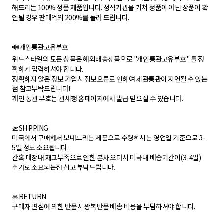
해드리는 100% 정품 제품입니다. 정식기관을 거쳐 정품이 아닌 상품이 확
인될 경우 판매액의 200%를 돌려 드립니다.
🔊개인통관고유부호
위드스타일의 모든 상품은 해외배송상품으로 "개인통관고유부호" 를 정
확하게 입력하셔야 합니다.
정확하지 않은 정보 기입시 정보오류로 인하여 세관통관이 지연될 수 있는
점 참고부탁드립니다!
개인 통관 부호는 관세청 홈페이지에서 발급 받으실 수 있습니다.
🛫SHIPPING
미국에서 구매해서 보내드리는 제품으로 수령하시는 영업일 기준으로 3-
5일 정도 소요됩니다.
간혹 매장내 재고부족으로 인한 본사 오더시 미국내 배송기간이(3-4일)
추가로 소요되는점 참고 부탁드립니다.
🙏RETURN
구매자 변심에 의한 반품시 왕복반품 배송 비용을 부담하셔야 합니다.