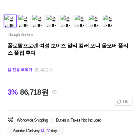
2 bought the item
폴로랄프로렌 여성 보이즈 멀티 컬러 포니 올오버 플리
스 풀집 후디
89,400원
앱 전용 혜택가
3%
86,718원
Like
Worldwide Shipping
|
Duties & Taxes Not Included
Standard Delivery
14 - 30
days