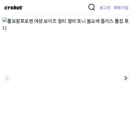
크
로그인
회원가입
로
켓