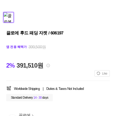
끌로에 후드 패딩 자켓 / 606197
399,500원
앱 전용 혜택가
2%
391,510원
Like
Worldwide Shipping
|
Duties & Taxes Not Included
Standard Delivery
14 - 30
days
끌로에