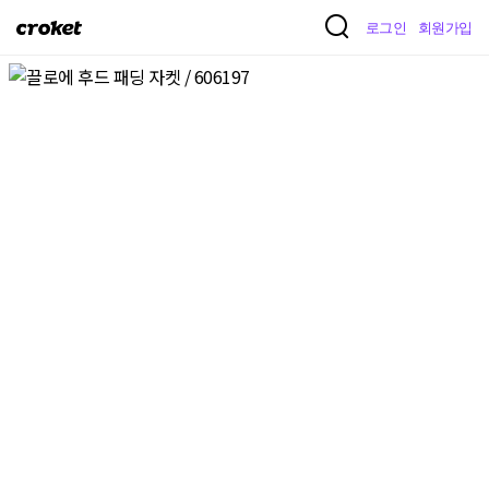
크
로그인
회원가입
로
켓