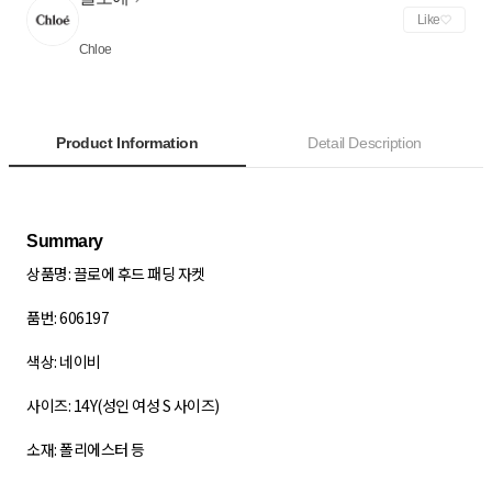
Like
Chloe
Product Information
Detail Description
상품명: 끌로에 후드 패딩 자켓
품번: 606197
색상: 네이비
사이즈: 14Y(성인 여성 S 사이즈)
소재: 폴리에스터 등