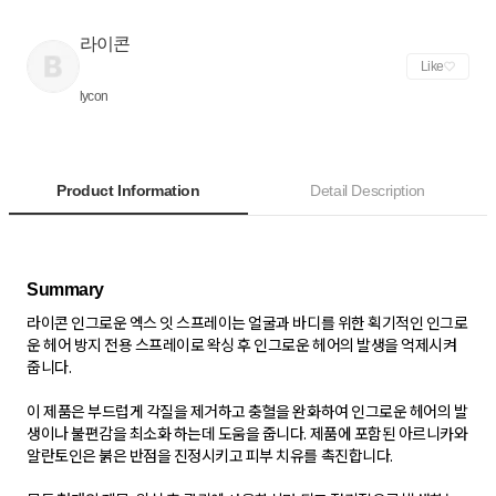
라이콘
Like
lycon
Product Information
Detail Description
라이콘 인그로운 엑스 잇 스프레이는 얼굴과 바디를 위한 획기적인 인그로
운 헤어 방지 전용 스프레이로 왁싱 후 인그로운 헤어의 발생을 억제시켜
줍니다.
이 제품은 부드럽게 각질을 제거하고 충혈을 완화하여 인그로운 헤어의 발
생이나 불편감을 최소화 하는데 도움을 줍니다. 제품에 포함된 아르니카와
알란토인은 붉은 반점을 진정시키고 피부 치유를 촉진합니다.