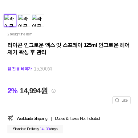
2 bought the item
라이콘 인그로운 엑스 잇 스프레이 125ml 인그로운 헤어
제거 왁싱 후 관리
15,300원
앱 전용 혜택가
2%
14,994원
Like
Worldwide Shipping
|
Duties & Taxes Not Included
Standard Delivery
14 - 30
days