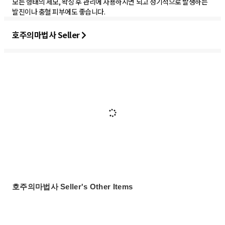
모든 형태의 제모, 왁싱 후 관리에 사용하시면 되고 정기적으로 발생하는
발진이나 충혈 피부에도 좋습니다.
호주의마법사 Seller
호주의마법사 Seller's Other Items