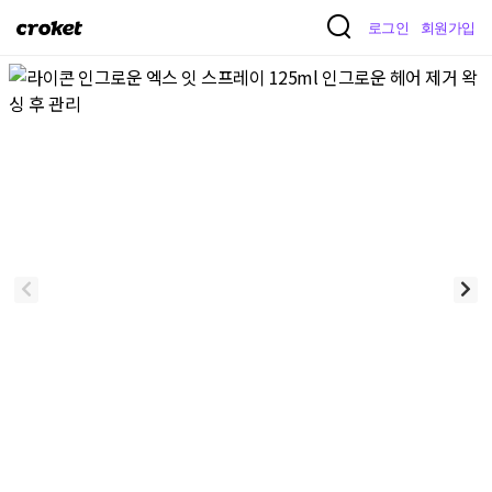
크
로그인
회원가입
로
켓