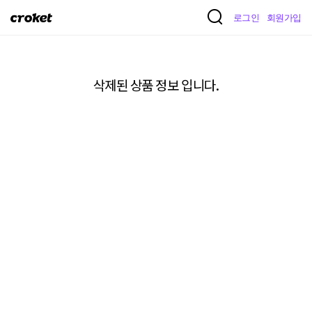
크
로그인
회원가입
로
켓
삭제된 상품 정보 입니다.