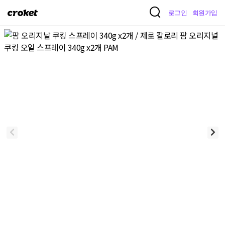
크
로그인
회원가입
로
켓