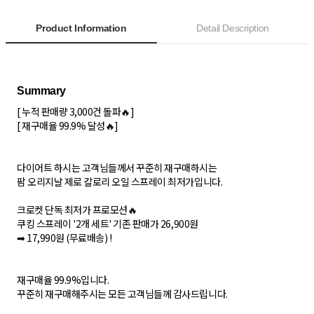
Product Information
Detail Description
[ 누적 판매량 3,000건 돌파🔥]
[ 재구매율 99.9% 달성🔥]
다이어트 하시는 고객님들께서 꾸준히 재구매하시는
팜 오리지날 제로 칼로리 오일 스프레이 최저가입니다.
크로켓 단독 최저가 프로모션🔥
쿠킹 스프레이 '2개 세트' 기존 판매가 26,900원
➡ 17,990원 (무료배송) !
재구매율 99.9%입니다.
꾸준히 재구매해주시는 모든 고객님들께 감사드립니다.