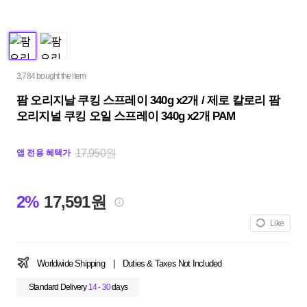
3,784 bought the item
팜 오리지날 쿠킹 스프레이 340g x2개 / 제로 칼로리 팜
오리지널 쿠킹 오일 스프레이 340g x2개 PAM
17,950원
앱 전용 혜택가
2%
17,591원
Like
Worldwide Shipping
|
Duties & Taxes Not Included
Standard Delivery
14 - 30
days