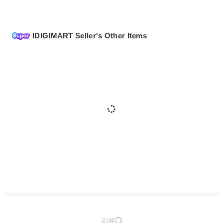
IDIGIMART Seller's Other Items
리뷰