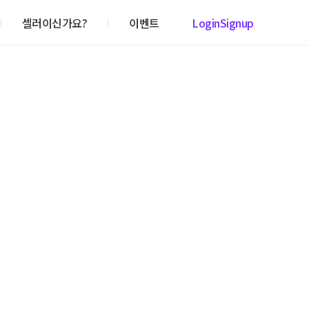
셀러이신가요?
이벤트
Login
Signup