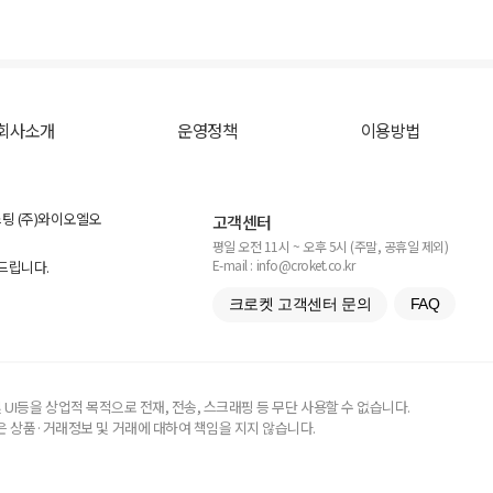
회사소개
운영정책
이용방법
스팅 (주)와이오엘오
고객센터
평일 오전 11시 ~ 오후 5시 (주말, 공휴일 제외)
E-mail : info@croket.co.kr
탁드립니다.
크로켓 고객센터 문의
FAQ
UI등을 상업적 목적으로 전재, 전송, 스크래핑 등 무단 사용할 수 없습니다.
 상품·거래정보 및 거래에 대하여 책임을 지지 않습니다.