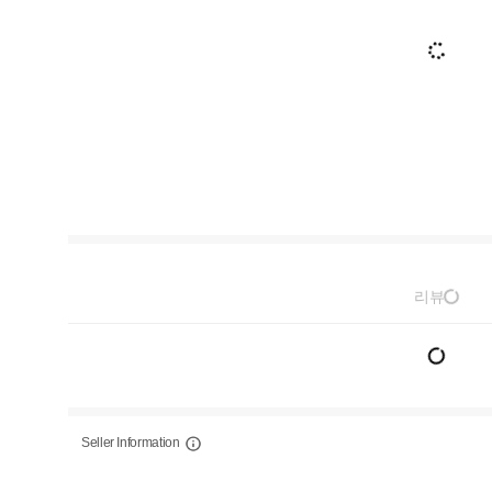
리뷰
Seller Information