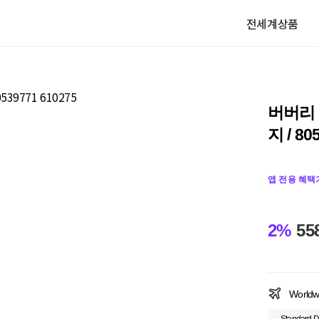
전세계상품
버버리 
지 / 80
앱 전용 혜택
2%
55
Worldw