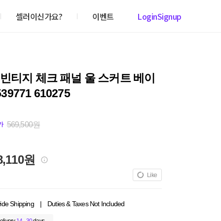
셀러이신가요?
이벤트
Login
Signup
빈티지 체크 패널 울 스커트 베이
539771 610275
569,500원
가
8,110원
Like
ide Shipping
|
Duties & Taxes Not Included