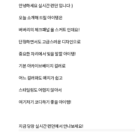
안녕하세요 실시간 런던 입니다 :)
오늘 소개해 드릴 아이템은
버버리의 체크패널 울 스커트 인데요!
단정하면서도 고급스러운 디자인으로
중요한 자리에서 빛을 발할 아이템!
기본 아카이브베이지 컬러로
어느 컬러와도 매치가 쉽고
스타일링도 어렵지 않아서
여기저기 코디하기 좋을 아이템!
지금 당장 실시간 런던에서 만나보세요!