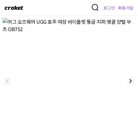
크
로그인
회원가입
로
켓