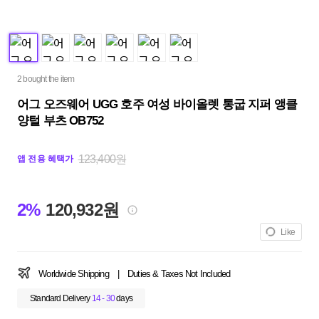
2 bought the item
어그 오즈웨어 UGG 호주 여성 바이올렛 통굽 지퍼 앵클
양털 부츠 OB752
123,400원
앱 전용 혜택가
2%
120,932원
Like
Worldwide Shipping
|
Duties & Taxes Not Included
Standard Delivery
14 - 30
days