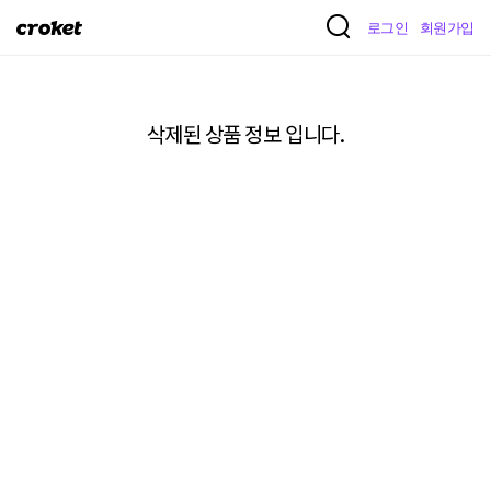
크
로그인
회원가입
로
켓
삭제된 상품 정보 입니다.