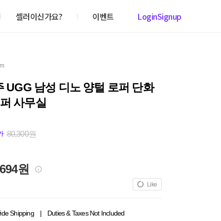
셀러이신가요?
이벤트
Login
Signup
em
주 UGG 남성 디노 양털 로퍼 단화
 퍼 사무실
80,300원
가
,694원
Like
ide Shipping
|
Duties & Taxes Not Included