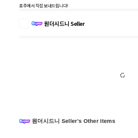
호주에서 직접 보내드립니다!
원더시드니 Seller
원더시드니 Seller's Other Items