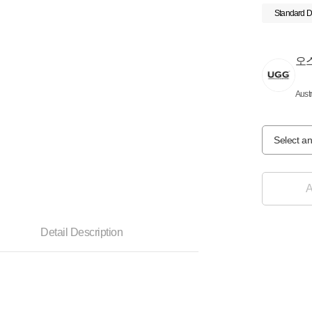
Standard D
오
Aust
Select an
A
Detail Description