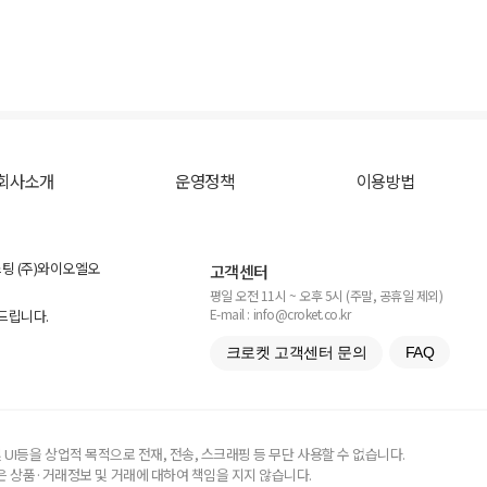
회사소개
운영정책
이용방법
스팅 (주)와이오엘오
고객센터
평일 오전 11시 ~ 오후 5시 (주말, 공휴일 제외)
E-mail : info@croket.co.kr
탁드립니다.
크로켓 고객센터 문의
FAQ
UI등을 상업적 목적으로 전재, 전송, 스크래핑 등 무단 사용할 수 없습니다.
 상품·거래정보 및 거래에 대하여 책임을 지지 않습니다.