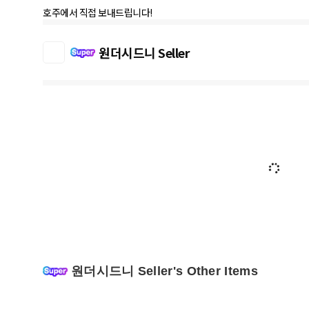
호주에서 직접 보내드립니다!
원더시드니 Seller
원더시드니 Seller's Other Items