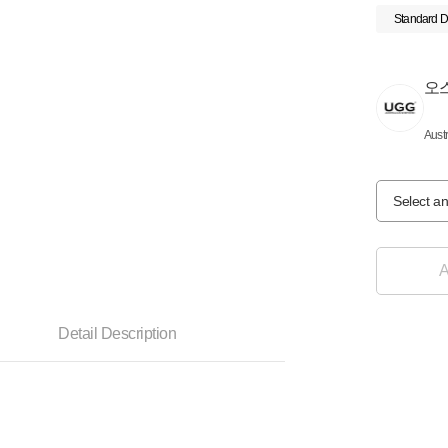
Standard D
오
Aust
Select an
A
Detail Description