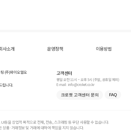
회사소개
운영정책
이용방법
스팅 (주)와이오엘오
고객센터
평일 오전 11시 ~ 오후 5시 (주말, 공휴일 제외)
E-mail : info@croket.co.kr
탁드립니다.
크로켓 고객센터 문의
FAQ
UI등을 상업적 목적으로 전재, 전송, 스크래핑 등 무단 사용할 수 없습니다.
 상품·거래정보 및 거래에 대하여 책임을 지지 않습니다.