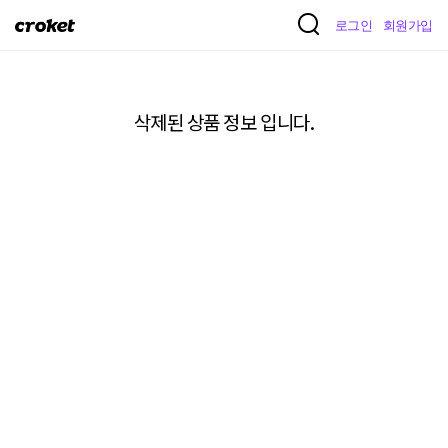
크
로그인
회원가입
로
켓
삭제된 상품 정보 입니다.