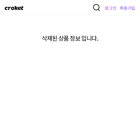
크
로그인
회원가입
로
켓
삭제된 상품 정보 입니다.