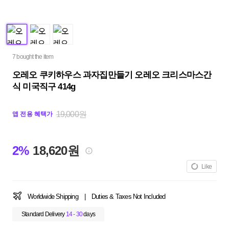
7 bought the item
오레오 쿠키하우스 과자집만들기 오레오 크리스마스간
식 미국직구 414g
19,000원
앱 전용 혜택가
2%
18,620원
Like
Worldwide Shipping
|
Duties & Taxes Not Included
Standard Delivery
14 - 30
days