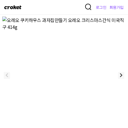
크
로그인
회원가입
로
켓