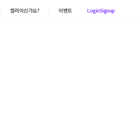
셀러이신가요?
이벤트
Login
Signup