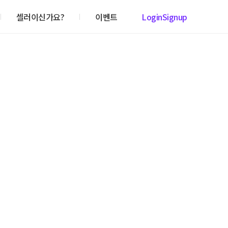
셀러이신가요?
이벤트
Login
Signup