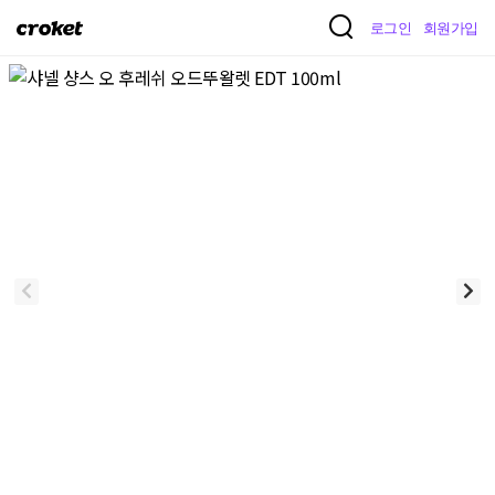
크
로그인
회원가입
로
켓