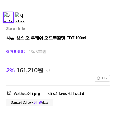
3 bought the item
샤넬 샹스 오 후레쉬 오드뚜왈렛 EDT 100ml
164,500원
앱 전용 혜택가
2%
161,210원
Like
Worldwide Shipping
|
Duties & Taxes Not Included
Standard Delivery
14 - 30
days