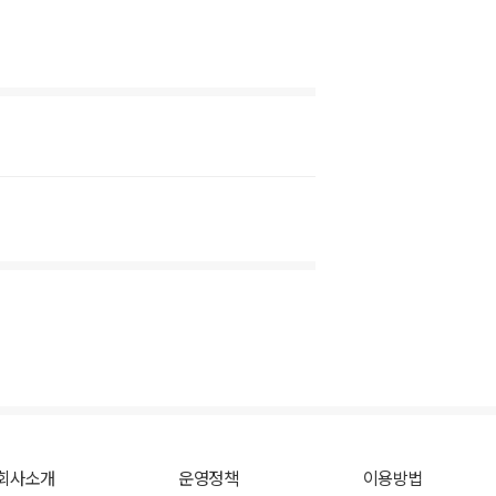
회사소개
운영정책
이용방법