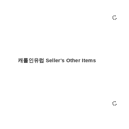
캐롤인유럽 Seller's Other Items