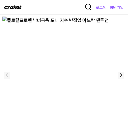
크
로그인
회원가입
로
켓