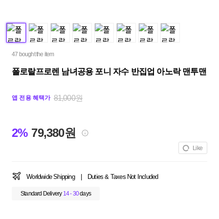
47 bought the item
폴로랄프로렌 남녀공용 포니 자수 반집업 아노락 맨투맨
81,000원
앱 전용 혜택가
2%
79,380원
Like
Worldwide Shipping
|
Duties & Taxes Not Included
Standard Delivery
14 - 30
days