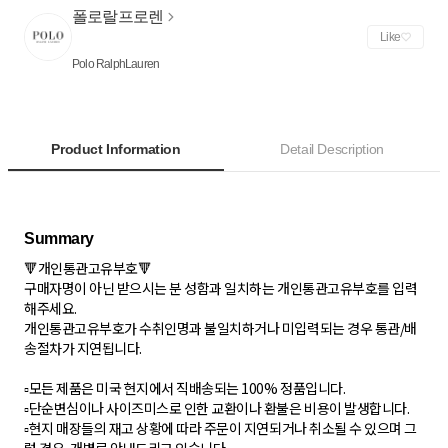
폴로랄프로렌
Like
Polo RalphLauren
Product Information
Detail Description
🔻개인통관고유부호🔻
구매자명이 아닌 받으시는 분 성함과 일치하는 개인통관고유부호를 입력
해주세요.
개인통관고유부호가 수취인명과 불일치하거나 미입력되는 경우 통관/배
송절차가 지연됩니다.
▫️모든 제품은 미국 현지에서 직배송되는 100% 정품입니다.
▫️단순변심이나 사이즈미스로 인한 교환이나 환불은 비용이 발생합니다.
▫️현지 매장들의 재고 상황에 따라 주문이 지연되거나 취소될 수 있으며 그