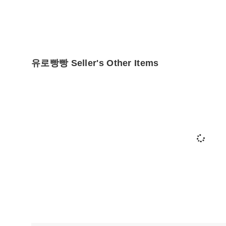
유로빵빵 Seller's Other Items