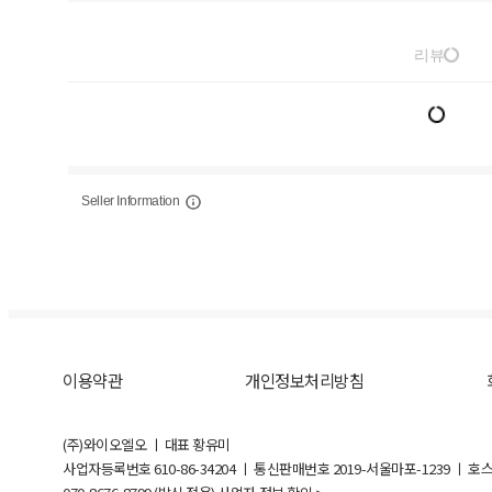
리뷰
Seller Information
이용약관
개인정보처리방침
(주)와이오엘오 ㅣ 대표 황유미
사업자등록번호
610-86-34204
ㅣ 통신판매번호 2019-서울마포-1239 ㅣ 호