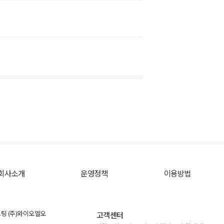
회사소개
운영정책
이용방법
스팅 (주)와이오엘오
고객센터