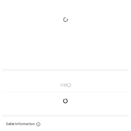
리뷰
Seller Information