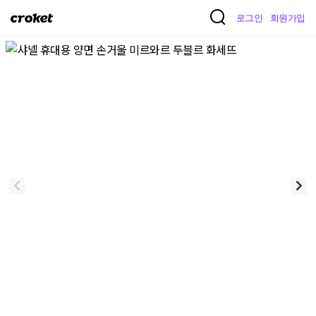
크
로그인
회원가입
로
켓