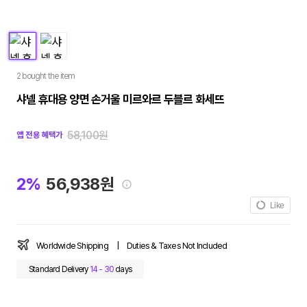
2 bought the item
샤넬 휴대용 양면 손거울 미르와르 두블르 화세뜨
58,100원
앱 전용 혜택가
2%
56,938원
Like
Worldwide Shipping
|
Duties & Taxes Not Included
Standard Delivery
14 - 30
days