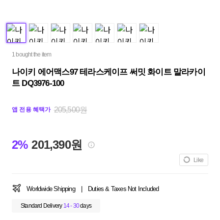
1 bought the item
나이키 에어맥스97 테라스케이프 써밋 화이트 말라카이
트 DQ3976-100
205,500원
앱 전용 혜택가
2%
201,390원
Like
Worldwide Shipping
|
Duties & Taxes Not Included
Standard Delivery
14 - 30
days