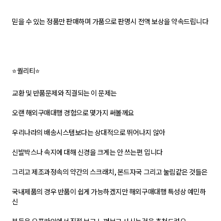
믿을 수 있는 정품만 판매하며 가품으로 판명시 전액 보상을 약속드립니다
⭐퀄리티⭐
교환 및 반품문제와 직결되는 이 문제는
오랜 해외구매대행 경험으로 몇가지 써볼께요
우리나라의 배송시스템보다는 상대적으로 뛰어나지 않아
신발박스나 속지에 대해 신경을 크게는 안 쓰는편 입니다
그리고 제조과정속의 약간의 스크래치, 본드자국 그리고 눌림같은 것들은
국내제품의 경우 반품이 쉽게 가능하겠지만 해외구매대행 특성상 예민하
신