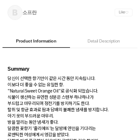
소프란
Like
Product Information
Detail Description
당신이 선택한 향기만이 같은 시간 동안 지속됩니다.
이보다 더 좋을 수 없는 유일한 향.
"Natural Sweet Orange Oil"로 공식화 되었습니다.
식물이 생산하는 유연한 성분은 스텐부 하나하나가
부드럽고 마무리되며 정전기를 방지하기도 한다.
탈취 및 항균 효과로 땀과 담배의 불쾌한 냄새를 방지합니다.
아기 옷의 부드러운 마무리.
방을 말리는 동안 냄새가 좋다.
달콤한 꽃향기 '줄리에뜨'는 달밤에 연인을 기다리는
로맨틱한 여성에게서 영감을 받았다.