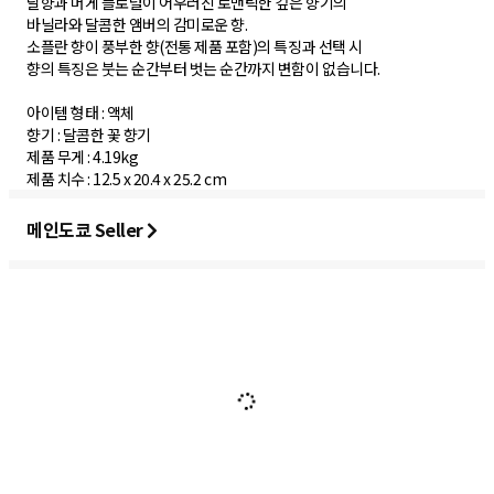
달향과 머게 플로럴이 어우러진 로맨틱한 깊은 향기의
바닐라와 달콤한 앰버의 감미로운 향.
소플란 향이 풍부한 향(전통 제품 포함)의 특징과 선택 시
향의 특징은 붓는 순간부터 벗는 순간까지 변함이 없습니다.
아이템 형태 : 액체
향기 : 달콤한 꽃 향기
제품 무게 : 4.19kg
제품 치수 : ‎12.5 x 20.4 x 25.2 cm
메인도쿄 Seller