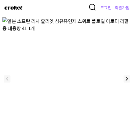
크
로그인
회원가입
로
켓