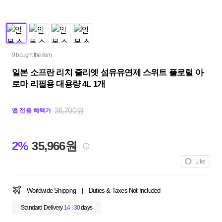
9 bought the item
일본 소프란 리치 줄리엣 섬유유연제 스위트 플로럴 아
로마 리필용 대용량 4L 1개
36,700원
앱 전용 혜택가
2%
35,966원
Like
Worldwide Shipping
|
Duties & Taxes Not Included
Standard Delivery
14 - 30
days