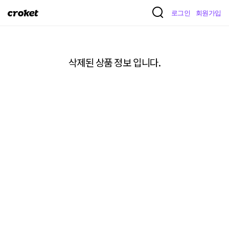
크
로그인
회원가입
로
켓
삭제된 상품 정보 입니다.