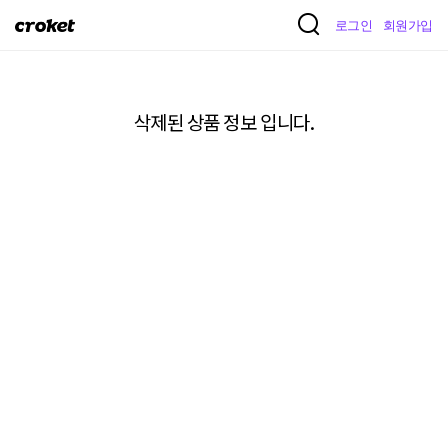
크
로그인
회원가입
로
켓
삭제된 상품 정보 입니다.