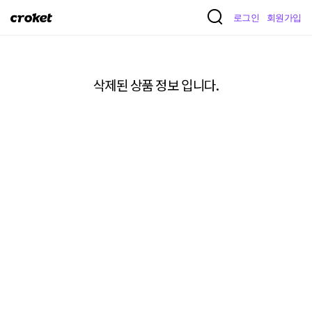
크
로그인
회원가입
로
켓
삭제된 상품 정보 입니다.