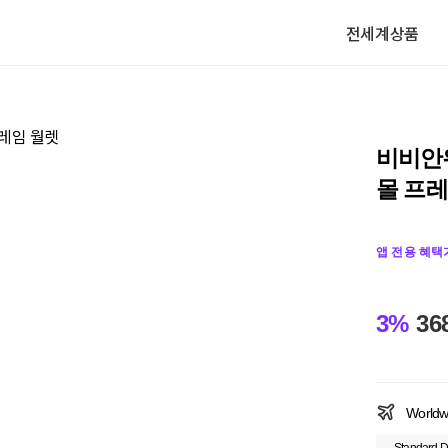
전세계상품
비비안
몰 프레
앱 전용 혜택
3%
36
Worldw