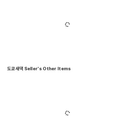
도쿄새댁 Seller's Other Items