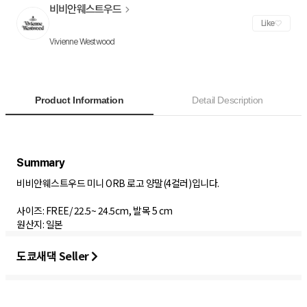
비비안웨스트우드
Like
Vivienne Westwood
Product Information
Detail Description
비비안웨스트우드 미니 ORB 로고 양말(4컬러)입니다.
사이즈: FREE/ 22.5~ 24.5cm, 발목 5 cm
원산지: 일본
도쿄새댁 Seller