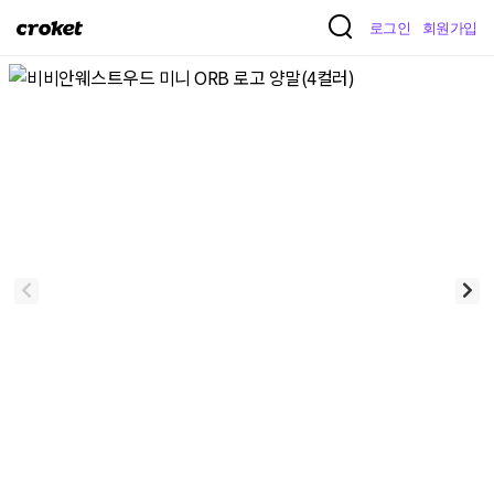
크
로그인
회원가입
로
켓