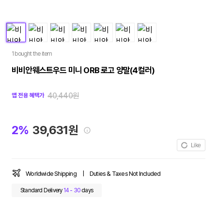
1 bought the item
비비안웨스트우드 미니 ORB 로고 양말(4컬러)
40,440원
앱 전용 혜택가
2%
39,631원
Like
Worldwide Shipping
|
Duties & Taxes Not Included
Standard Delivery
14 - 30
days