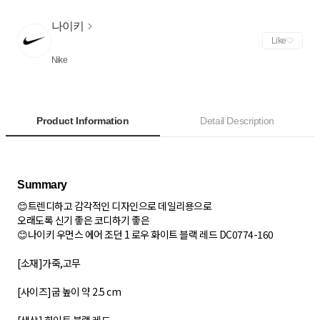
나이키
Like
Nike
Product Information
Detail Description
😊트렌디하고 감각적인 디자인으로 데일리용으로
오래도록 신기 좋은 코디하기 좋은
😊나이키 우먼스 에어 조던 1 로우 화이트 블랙 레드 DC0774-160
[소재]가죽,고무
[사이즈]굽 높이 약 2.5 cm