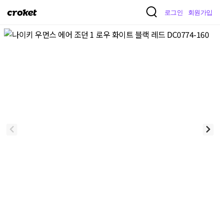
크
로그인
회원가입
로
켓