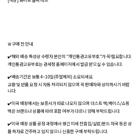
[색상] 화이트 블랙 레드
🚨구매 전 안내
✔️해외 배송 특성상 수령자 본인의 "개인통관고유부호"가 꼭!필요합니다.
개인통관고유부호는 관세청 홈페이지에서 발급 받으실 수 있습니다.
✔️배송기간은 보통 4~10일(주말제외) 소요되세요.
교환 및 반품 요청 시 자동 처리되지 않으며 꼭 판매자와 상의하시기 바랍
니다.
✔️미국 매장에서는 보증서가 따로 나오지 않으며 더스트 백/케이스/쇼핑
백은 브랜드나 상품에 따라 포함 여부가 다르니 양해 부탁드립니다.
✔️미국 매장 상품 공정 과정에서 생긴 미세 잔흠집/실밥/본드 자국 등은 상
품 하자로 간주하고 있지 않으니 신중한 구매 부탁드립니다.