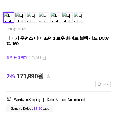
1 bought the item
나이키 우먼스 에어 조던 1 로우 화이트 블랙 레드 DC07
74-160
175,500원
앱 전용 혜택가
2%
171,990원
Like
Worldwide Shipping
|
Duties & Taxes Not Included
Standard Delivery
14 - 30
days