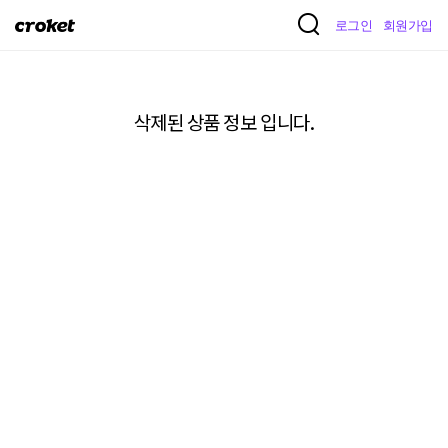
크
로그인
회원가입
로
켓
삭제된 상품 정보 입니다.