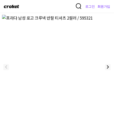
크
로그인
회원가입
로
켓