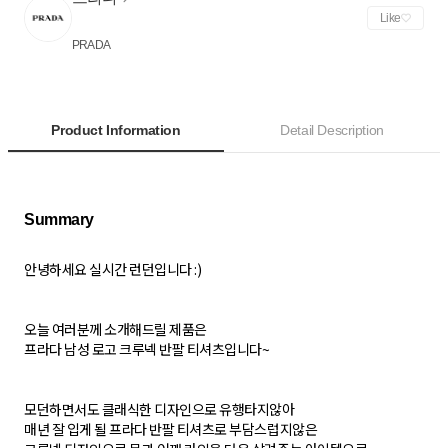
Like
PRADA
Product Information
Detail Description
안녕하세요 실시간 런던입니다 :)
오늘 여러분께 소개해드릴 제품은
프라다 남성 로고 크루넥 반팔 티셔츠입니다~
모던하면서도 클래식한 디자인으로 유행타지않아
매년 잘 입게 될 프라다 반팔 티셔츠로 부담스럽지않은