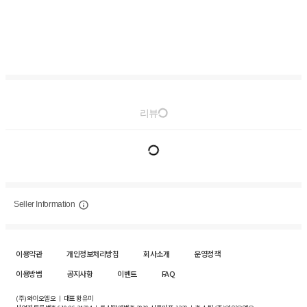
리뷰
Seller Information
이용약관
개인정보처리방침
회사소개
운영정책
이용방법
공지사항
이벤트
FAQ
(주)와이오엘오 ㅣ 대표 황유미