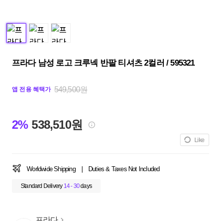
프라다 남성 로고 크루넥 반팔 티셔츠 2컬러 / 595321
549,500원
앱 전용 혜택가
2%
538,510원
Like
Worldwide Shipping
|
Duties & Taxes Not Included
Standard Delivery
14 - 30
days
프라다