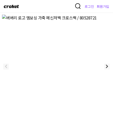
크
로그인
회원가입
로
켓