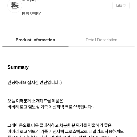
Like
BURBERRY
Product Information
Detail Description
안녕하세요 실시간 런던입니다 :)
오늘 여러분께 소개해드릴 제품은
버버리 로고 엠보싱 가죽 메신저백 크로스백입니다~
그레이톤으로 더욱 클래식하고 차분한 분위기를 연출하기 좋은
버버리 로고 엠보싱 가죽 메신저백 크로스백으로 데일리로 착용하셔도