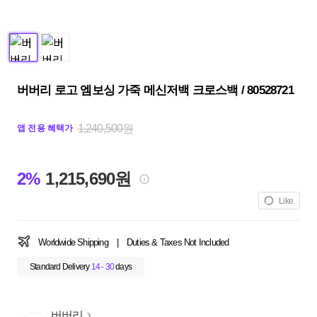
버버리 로고 엠보싱 가죽 메신저백 크로스백 / 80528721
1,240,500원
앱 전용 혜택가
2%
1,215,690원
Like
Worldwide Shipping
|
Duties & Taxes Not Included
Standard Delivery
14 - 30
days
버버리