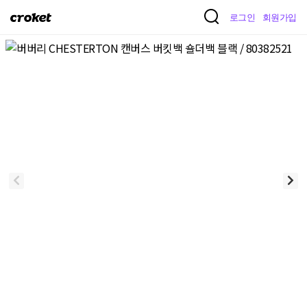
크
로그인
회원가입
로
켓