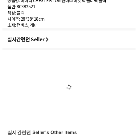
상품명: 버버리 CHESTERTON 캔버스 버킷백 숄더백 블랙
품번: 80382521
색상: 블랙
사이즈: 28*38*18cm
실시간런던 Seller
실시간런던 Seller's Other Items