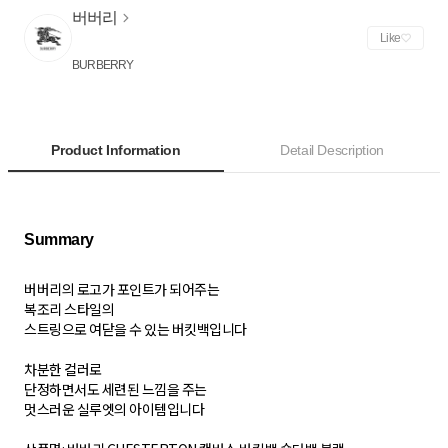
버버리
Like
BURBERRY
Product Information
Detail Description
버버리의 로고가 포인트가 되어주는
복조리 스타일의
스트링으로 여닫을 수 있는 버킷백입니다
차분한 컬러로
단정하면서도 세련된 느낌을 주는
멋스러운 실루엣의 아이템입니다