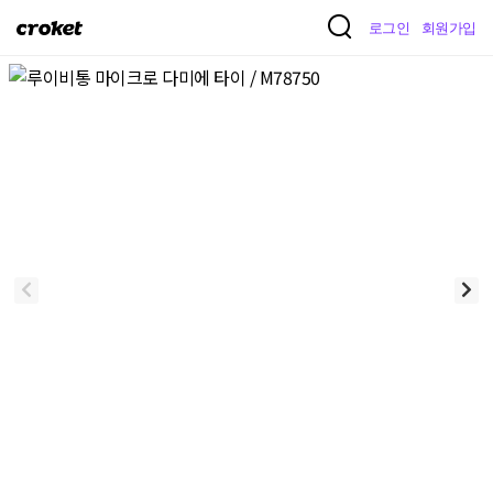
크
로그인
회원가입
로
켓