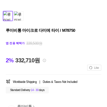
루이비통 마이크로 다미에 타이 / M78750
339,500원
앱 전용 혜택가
2%
332,710원
Like
Worldwide Shipping
|
Duties & Taxes Not Included
Standard Delivery
14 - 30
days
루이비통