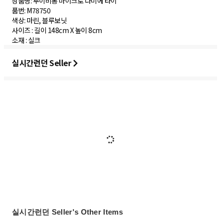
상품명: 루이비통 마이크로 다미에 타이
품번: M78750
색상: 마린, 블루보닛
사이즈 : 길이 148cm X 높이 8cm
실시간런던 Seller
실시간런던 Seller's Other Items