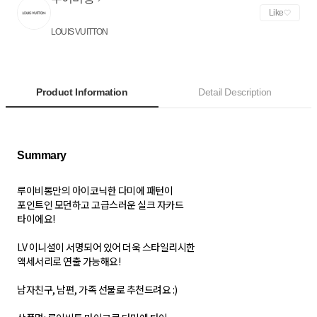
Like
LOUIS VUITTON
Product Information
Detail Description
루이비통만의 아이코닉한 다미에 패턴이
포인트인 모던하고 고급스러운 실크 자카드
타이에요!
LV 이니셜이 서명되어 있어 더욱 스타일리시한
액세서리로 연출 가능해요!
남자친구, 남편, 가족 선물로 추천드려요 :)