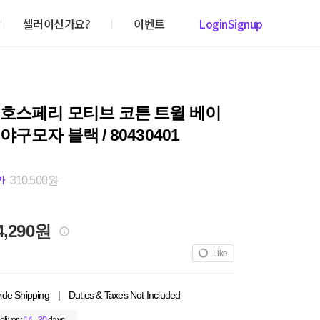
셀러이신가요?
이벤트
Login
Signup
 호스페리 모티브 코튼 트윌 베이
야구모자 블랙 / 80430401
310,500원
가
4,290원
Like
ide Shipping
|
Duties & Taxes Not Included