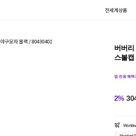
전세계상품
버버리
스볼캡 
앱 전용 혜택
2%
30
Worldw