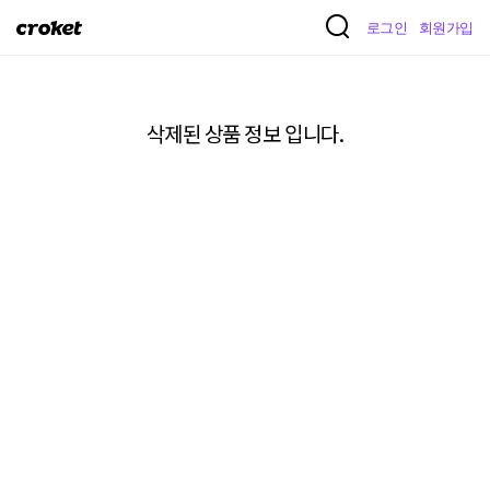
크
로그인
회원가입
로
켓
삭제된 상품 정보 입니다.