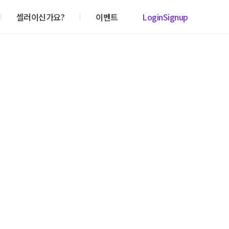
셀러이신가요?
이벤트
Login
Signup