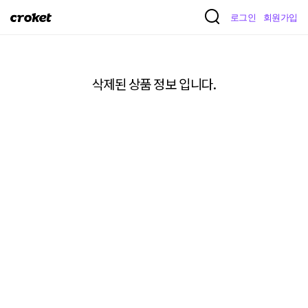
크
로그인
회원가입
로
켓
삭제된 상품 정보 입니다.