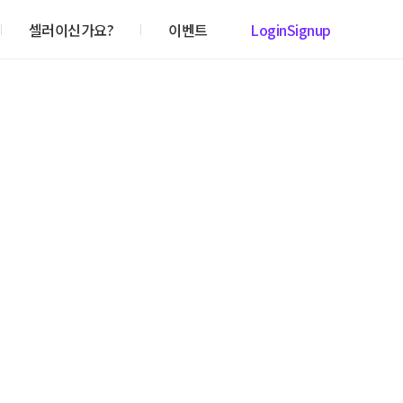
셀러이신가요?
이벤트
Login
Signup