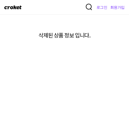
크
로그인
회원가입
로
켓
삭제된 상품 정보 입니다.