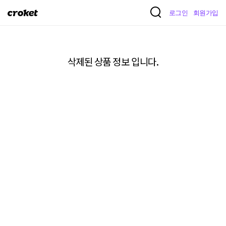
크
로그인
회원가입
로
켓
삭제된 상품 정보 입니다.