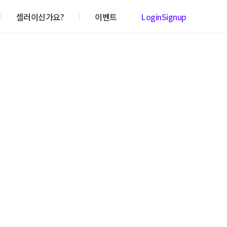
셀러이신가요?
이벤트
Login
Signup