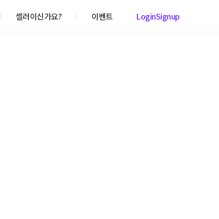
셀러이신가요?
이벤트
Login
Signup