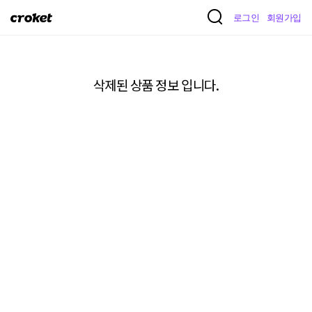
크
로그인
회원가입
로
켓
삭제된 상품 정보 입니다.