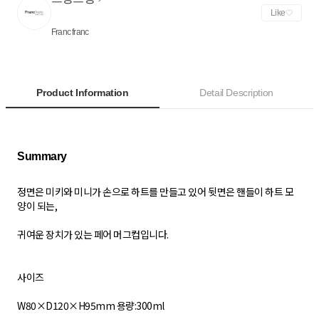
Like
Franc franc
Product Information
Detail Description
정면은 미키와 미니가 손으로 하트를 만들고 있어 뒷면은 핸들이 하트 모
양이 되는,
귀여운 장치가 있는 페어 머그컵입니다.
사이즈
W80×D120×H95mm 용량:300ml