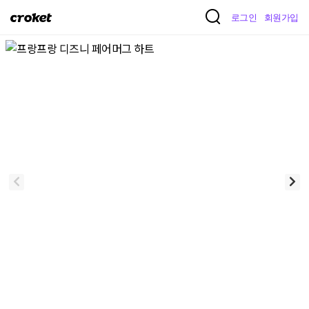
크
로그인
회원가입
로
켓