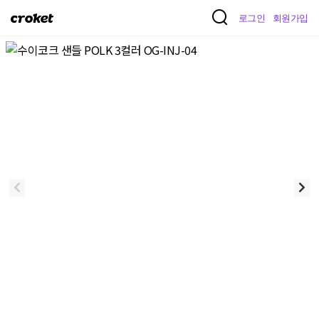
크
로그인
회원가입
로
켓