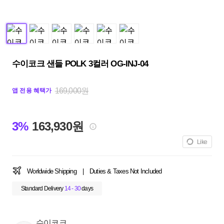
수이코크 샌들 POLK 3컬러 OG-INJ-04
169,000원
앱 전용 혜택가
3%
163,930원
Like
Worldwide Shipping
|
Duties & Taxes Not Included
Standard Delivery
14 - 30
days
수이코크