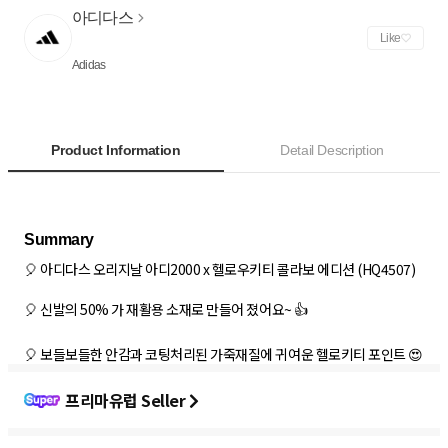
아디다스
Like
Adidas
Product Information
Detail Description
🎈 아디다스 오리지날 아디2000 x 헬로우키티 콜라보 에디션 (HQ4507)
🎈 신발의 50% 가 재활용 소재로 만들어 졌어요~ 👍
🎈 보들보들한 안감과 코팅처리된 가죽재질에 귀여운 헬로키티 포인트 😍
프리마유럽 Seller