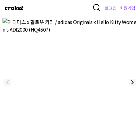
크
로그인
회원가입
로
켓