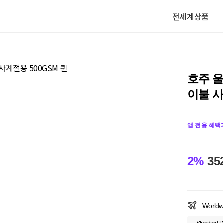
전세계상품
호주 
이불 사
앱 전용 혜택
2%
35
Worldw