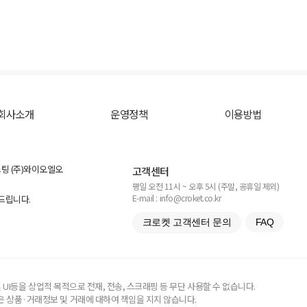
회사소개
운영정책
이용방법
스팅 (주)와이오엘오
고객센터
평일 오전 11시 ~ 오후 5시 (주말, 공휴일 제외)
E-mail : info@croket.co.kr
탁드립니다.
크로켓 고객센터 문의
FAQ
UI등을 상업적 목적으로 전재, 전송, 스크래핑 등 무단 사용할 수 없습니다.
 상품·거래정보 및 거래에 대하여 책임을 지지 않습니다.