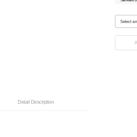
Standard D
Select an
A
Detail Description