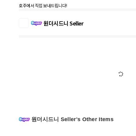
호주에서 직접 보내드립니다!
원더시드니 Seller
원더시드니 Seller's Other Items