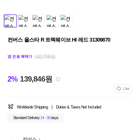
컨버스 올스타 R 트렉웨이브 HI 레드 31309870
142,700원
앱 전용 혜택가
2%
139,846원
Like
Worldwide Shipping
|
Duties & Taxes Not Included
Standard Delivery
14 - 30
days
컨버스