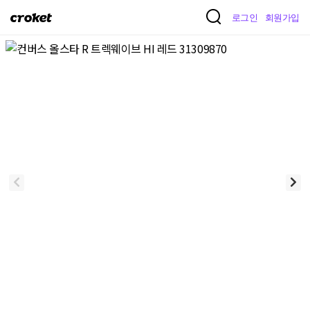
크
로그인
회원가입
로
켓